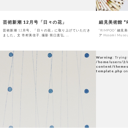
芸術新潮 12月号「日々の花」
細見美術館 “R
芸術新潮 12月号、「日々の花」に取り上げていただき
“RIMPOO” 細
ました。文 市村美佳子, 撮影 筒口直弘, ...
ア Hosomi Museum
Warning
: Trying
/home/users/2/n
content/themes
template.php
on