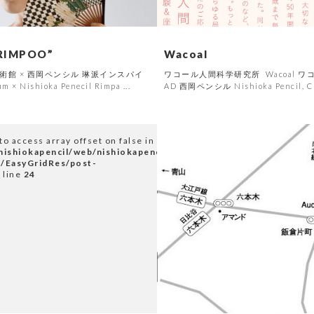
IMPOO”
Wacoal
見美術館 × 西岡ペンシル 琳派インスパイ
ワコール人間科学研究所 Wacoal ワコ
 × Nishioka Penecil Rimpa ...
AD 西岡ペンシル Nishioka Pencil, 
 to access array offset on false in
ishiokapencil/web/nishiokapencil.co.jp/wp-
/EasyGridRes/post-
 line
24